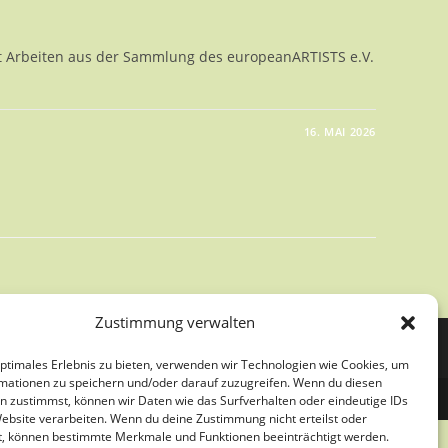
t Arbeiten aus der Sammlung des europeanARTISTS e.V.
16. MAI 2026
CTING
Zustimmung verwalten
optimales Erlebnis zu bieten, verwenden wir Technologien wie Cookies, um
mationen zu speichern und/oder darauf zuzugreifen. Wenn du diesen
n zustimmst, können wir Daten wie das Surfverhalten oder eindeutige IDs
Website verarbeiten. Wenn du deine Zustimmung nicht erteilst oder
t, können bestimmte Merkmale und Funktionen beeinträchtigt werden.