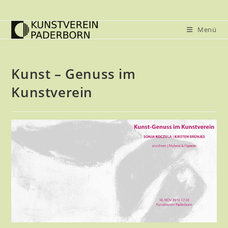
Zum
Inhalt
Menü
springen
Kunst – Genuss im
Kunstverein