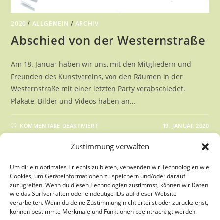
2020
/
ALLGEMEIN
/
ARCHIV
Abschied von der Westernstraße
Am 18. Januar haben wir uns, mit den Mitgliedern und
Freunden des Kunstvereins, von den Räumen in der
Westernstraße mit einer letzten Party verabschiedet.
Plakate, Bilder und Videos haben an…
FÜR
KOMMENTARE DEAKTIVIERT
19. JANUAR 2020
ABSCHIED
VON
DER
Zustimmung verwalten
WESTERNSTRASSE
Um dir ein optimales Erlebnis zu bieten, verwenden wir Technologien wie
Cookies, um Geräteinformationen zu speichern und/oder darauf
zuzugreifen. Wenn du diesen Technologien zustimmst, können wir Daten
wie das Surfverhalten oder eindeutige IDs auf dieser Website
verarbeiten. Wenn du deine Zustimmung nicht erteilst oder zurückziehst,
können bestimmte Merkmale und Funktionen beeinträchtigt werden.