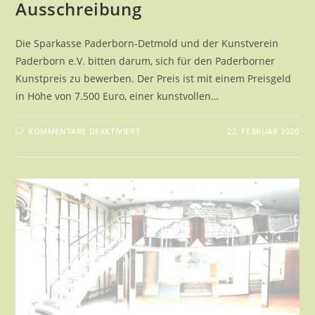
Ausschreibung
Die Sparkasse Paderborn-Detmold und der Kunstverein
Paderborn e.V. bitten darum, sich für den Paderborner
Kunstpreis zu bewerben. Der Preis ist mit einem Preisgeld
in Höhe von 7.500 Euro, einer kunstvollen…
FÜR
KOMMENTARE DEAKTIVIERT
22. FEBRUAR 2020
12.
PADERBORNER
KUNSTPREIS
|
AUSSCHREIBUNG