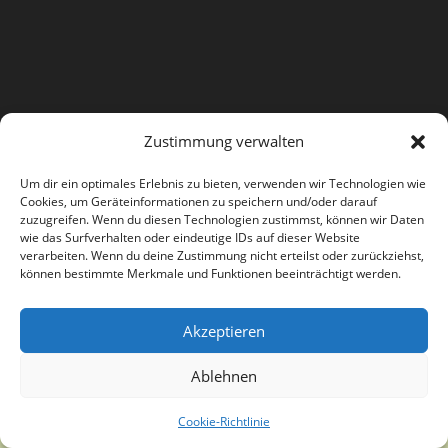
Zustimmung verwalten
Copyright Kunstverein Paderborn e.V. - Theme by OceanWP
Um dir ein optimales Erlebnis zu bieten, verwenden wir Technologien wie
Cookies, um Geräteinformationen zu speichern und/oder darauf
zuzugreifen. Wenn du diesen Technologien zustimmst, können wir Daten
wie das Surfverhalten oder eindeutige IDs auf dieser Website
verarbeiten. Wenn du deine Zustimmung nicht erteilst oder zurückziehst,
können bestimmte Merkmale und Funktionen beeinträchtigt werden.
Akzeptieren
Ablehnen
Cookie-Richtlinie